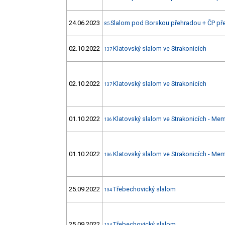
24.06.2023
Slalom pod Borskou přehradou + ČP př
85
02.10.2022
Klatovský slalom ve Strakonicích
137
02.10.2022
Klatovský slalom ve Strakonicích
137
01.10.2022
Klatovský slalom ve Strakonicích - Mem
136
01.10.2022
Klatovský slalom ve Strakonicích - Mem
136
25.09.2022
Třebechovický slalom
134
25.09.2022
Třebechovický slalom