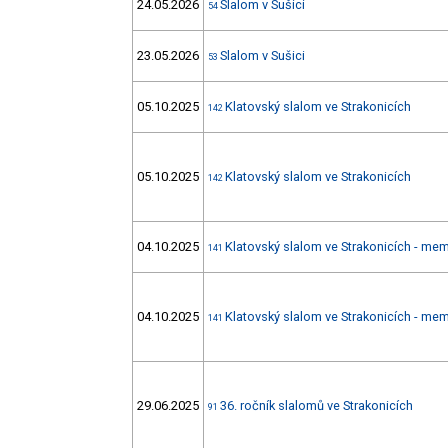
24.05.2026
Slalom v Sušici
54
23.05.2026
Slalom v Sušici
53
05.10.2025
Klatovský slalom ve Strakonicích
142
05.10.2025
Klatovský slalom ve Strakonicích
142
04.10.2025
Klatovský slalom ve Strakonicích - mem
141
04.10.2025
Klatovský slalom ve Strakonicích - mem
141
29.06.2025
36. ročník slalomů ve Strakonicích
91