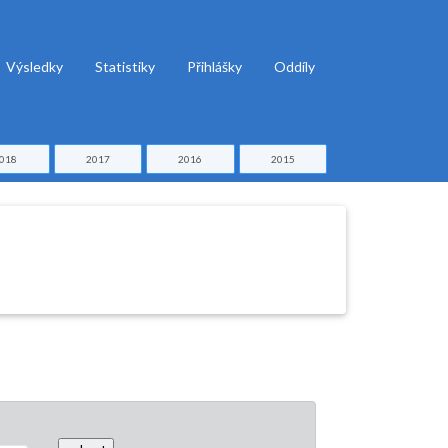
Výsledky
Statistiky
Přihlášky
Oddíly
018
2017
2016
2015