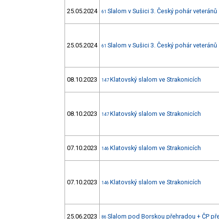
25.05.2024
Slalom v Sušici 3. Český pohár veteránů
61
25.05.2024
Slalom v Sušici 3. Český pohár veteránů
61
08.10.2023
Klatovský slalom ve Strakonicích
147
08.10.2023
Klatovský slalom ve Strakonicích
147
07.10.2023
Klatovský slalom ve Strakonicích
146
07.10.2023
Klatovský slalom ve Strakonicích
146
25.06.2023
Slalom pod Borskou přehradou + ČP př
86