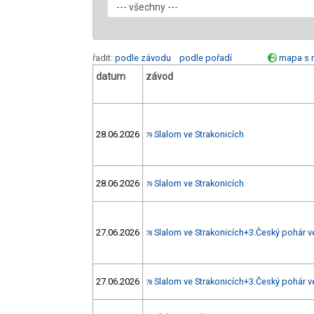
řadit:
podle závodu
podle pořadí
mapa s 
datum
závod
28.06.2026
Slalom ve Strakonicích
79
28.06.2026
Slalom ve Strakonicích
79
27.06.2026
Slalom ve Strakonicích+3.Český pohár v
78
27.06.2026
Slalom ve Strakonicích+3.Český pohár v
78