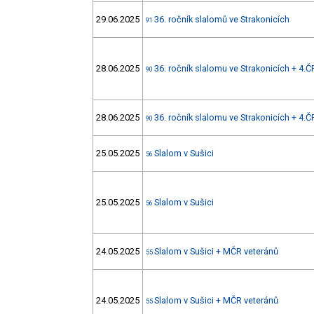
29.06.2025
36. ročník slalomů ve Strakonicích
91
28.06.2025
36. ročník slalomu ve Strakonicích + 4.Č
90
28.06.2025
36. ročník slalomu ve Strakonicích + 4.Č
90
25.05.2025
Slalom v Sušici
56
25.05.2025
Slalom v Sušici
56
24.05.2025
Slalom v Sušici + MČR veteránů
55
24.05.2025
Slalom v Sušici + MČR veteránů
55