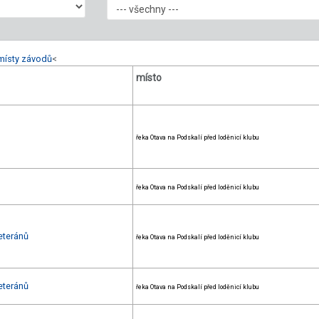
místy závodů
<
místo
řeka Otava na Podskalí před loděnicí klubu
řeka Otava na Podskalí před loděnicí klubu
eteránů
řeka Otava na Podskalí před loděnicí klubu
eteránů
řeka Otava na Podskalí před loděnicí klubu