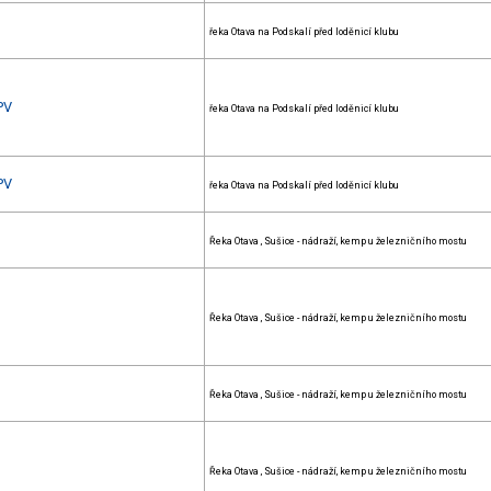
řeka Otava na Podskalí před loděnicí klubu
PV
řeka Otava na Podskalí před loděnicí klubu
PV
řeka Otava na Podskalí před loděnicí klubu
Řeka Otava , Sušice - nádraží, kemp u železničního mostu
Řeka Otava , Sušice - nádraží, kemp u železničního mostu
Řeka Otava , Sušice - nádraží, kemp u železničního mostu
Řeka Otava , Sušice - nádraží, kemp u železničního mostu