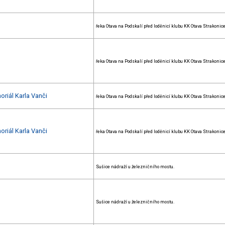
řeka Otava na Podskalí před loděnicí klubu KK Otava Strakonic
řeka Otava na Podskalí před loděnicí klubu KK Otava Strakonic
oriál Karla Vanči
řeka Otava na Podskalí před loděnicí klubu KK Otava Strakonic
oriál Karla Vanči
řeka Otava na Podskalí před loděnicí klubu KK Otava Strakonic
Sušice nádraží u železničního mostu.
Sušice nádraží u železničního mostu.