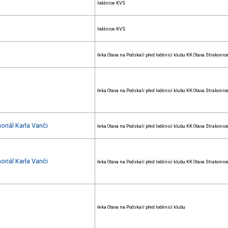
loděnice KVS
loděnice KVS
řeka Otava na Podskalí před loděnicí klubu KK Otava Strakonic
řeka Otava na Podskalí před loděnicí klubu KK Otava Strakonic
oriál Karla Vanči
řeka Otava na Podskalí před loděnicí klubu KK Otava Strakonic
oriál Karla Vanči
řeka Otava na Podskalí před loděnicí klubu KK Otava Strakonic
řeka Otava na Podskalí před loděnicí klubu