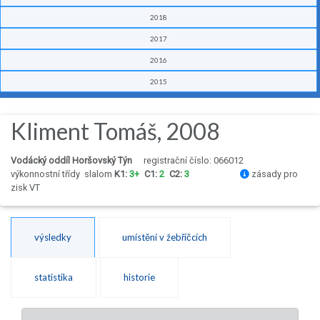
2018
2017
2016
2015
Kliment Tomáš, 2008
Vodácký oddíl Horšovský Týn
registrační číslo: 066012
výkonnostní třídy
slalom
K1:
3+
C1:
2
C2:
3
zásady pro
zisk VT
výsledky
umístění v žebříčcích
statistika
historie