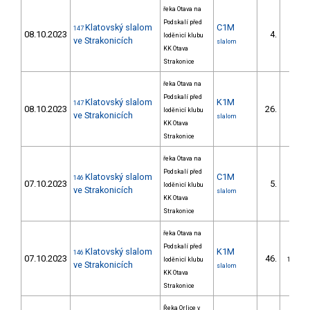
řeka Otava na
Podskalí před
Klatovský slalom
C1M
147
08.10.2023
4.
loděnicí klubu
2/DM
ve Strakonicích
slalom
KK Otava
Strakonice
řeka Otava na
Podskalí před
Klatovský slalom
K1M
147
08.10.2023
26.
loděnicí klubu
8/DM
ve Strakonicích
slalom
KK Otava
Strakonice
řeka Otava na
Podskalí před
Klatovský slalom
C1M
146
07.10.2023
5.
loděnicí klubu
2/DM
ve Strakonicích
slalom
KK Otava
Strakonice
řeka Otava na
Podskalí před
Klatovský slalom
K1M
146
07.10.2023
46.
loděnicí klubu
10/DM
ve Strakonicích
slalom
KK Otava
Strakonice
Řeka Orlice v