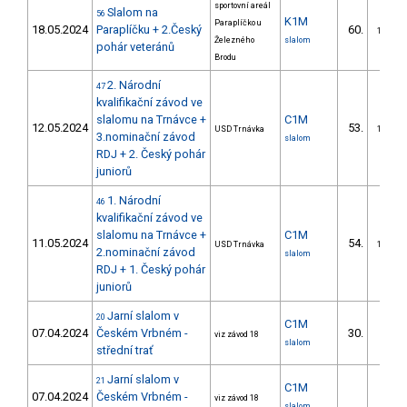
sportovní areál
Slalom na
56
K1M
Paraplíčko u
18.05.2024
Paraplíčku + 2.Český
60.
11/DM
Železného
slalom
pohár veteránů
Brodu
2. Národní
47
kvalifikační závod ve
slalomu na Trnávce +
C1M
12.05.2024
53.
USD Trnávka
16/DM
3.nominační závod
slalom
RDJ + 2. Český pohár
juniorů
1. Národní
46
kvalifikační závod ve
slalomu na Trnávce +
C1M
11.05.2024
54.
USD Trnávka
16/DM
2.nominační závod
slalom
RDJ + 1. Český pohár
juniorů
Jarní slalom v
20
C1M
07.04.2024
Českém Vrbném -
30.
viz závod 18
slalom
střední trať
Jarní slalom v
21
C1M
07.04.2024
Českém Vrbném -
viz závod 18
slalom