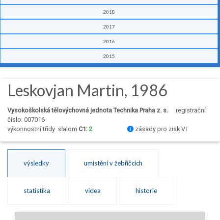
2018
2017
2016
2015
Leskovjan Martin, 1986
Vysokoškolská tělovýchovná jednota Technika Praha z. s.
registrační
číslo: 007016
výkonnostní třídy
slalom
C1:
2
zásady pro zisk VT
výsledky
umístění v žebříčcích
statistika
videa
historie