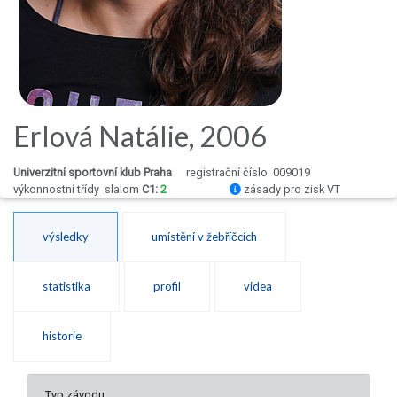
Erlová Natálie, 2006
Univerzitní sportovní klub Praha
registrační číslo: 009019
výkonnostní třídy
slalom
C1:
2
zásady pro zisk VT
výsledky
umístění v žebříčcích
statistika
profil
videa
historie
Typ závodu