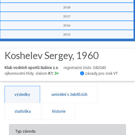
2018
2017
2016
2015
Koshelev Sergey, 1960
Klub vodních sportů Sušice z.s.
registrační číslo: 042040
výkonnostní třídy
slalom
K1:
3+
zásady pro zisk VT
výsledky
umístění v žebříčcích
statistika
historie
Typ závodu