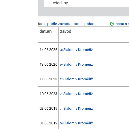
řadit:
podle závodu
podle pořadí
mapa s 
datum
závod
14.06.2026
Slalom v Kroměříži
70
13.06.2026
Slalom v Kroměříži
69
11.06.2023
Slalom v Kroměříži
72
10.06.2023
Slalom v Kroměříži
71
02.06.2019
Slalom v Kroměříži
71
01.06.2019
Slalom v Kroměříži
70