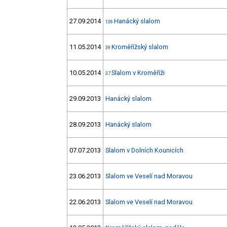
27.09.2014
Hanácký slalom
136
11.05.2014
Kroměřížský slalom
39
10.05.2014
Slalom v Kroměříži
37
29.09.2013
Hanácký slalom
28.09.2013
Hanácký slalom
07.07.2013
Slalom v Dolních Kounicích
23.06.2013
Slalom ve Veselí nad Moravou
22.06.2013
Slalom ve Veselí nad Moravou