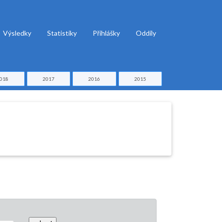
Výsledky
Statistiky
Přihlášky
Oddíly
018
2017
2016
2015