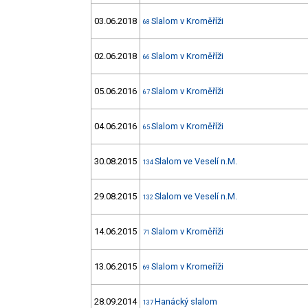
03.06.2018
Slalom v Kroměříži
68
02.06.2018
Slalom v Kroměříži
66
05.06.2016
Slalom v Kroměříži
67
04.06.2016
Slalom v Kroměříži
65
30.08.2015
Slalom ve Veselí n.M.
134
29.08.2015
Slalom ve Veselí n.M.
132
14.06.2015
Slalom v Kroměříži
71
13.06.2015
Slalom v Kromeříži
69
28.09.2014
Hanácký slalom
137