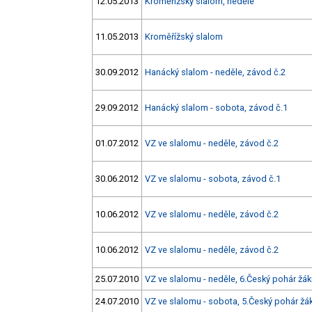
12.05.2013
Kroměřížský slalom, neděle
11.05.2013
Kroměřížský slalom
30.09.2012
Hanácký slalom - neděle, závod č.2
29.09.2012
Hanácký slalom - sobota, závod č.1
01.07.2012
VZ ve slalomu - neděle, závod č.2
30.06.2012
VZ ve slalomu - sobota, závod č.1
10.06.2012
VZ ve slalomu - neděle, závod č.2
10.06.2012
VZ ve slalomu - neděle, závod č.2
25.07.2010
VZ ve slalomu - neděle, 6.Český pohár žá
24.07.2010
VZ ve slalomu - sobota, 5.Český pohár žá