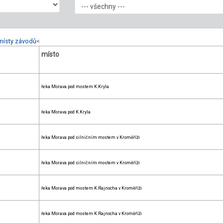
místy závodů
<
místo
řeka Morava pod mostem K.Kryla
řeka Morava pod K.Kryla
řeka Morava pod silničním mostem v Kroměříži
řeka Morava pod silničním mostem v Kroměříži
řeka Morava pod mostem K.Rajnocha v Kroměříži
řeka Morava pod mostem K.Rajnocha v Kroměříži