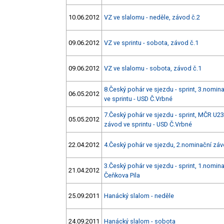
10.06.2012
VZ ve slalomu - neděle, závod č.2
09.06.2012
VZ ve sprintu - sobota, závod č.1
09.06.2012
VZ ve slalomu - sobota, závod č.1
8.Český pohár ve sjezdu - sprint, 3.nomin
06.05.2012
ve sprintu - USD Č.Vrbné
7.Český pohár ve sjezdu - sprint, MČR U23
05.05.2012
závod ve sprintu - USD Č.Vrbné
22.04.2012
4.Český pohár ve sjezdu, 2.nominační záv
3.Český pohár ve sjezdu - sprint, 1.nomina
21.04.2012
Čeňkova Pila
25.09.2011
Hanácký slalom - neděle
24.09.2011
Hanácký slalom - sobota