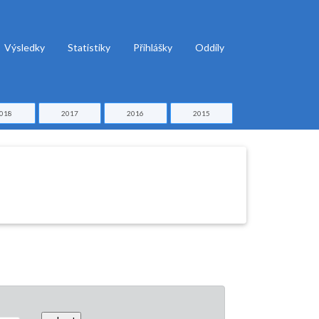
Výsledky
Statistiky
Přihlášky
Oddíly
018
2017
2016
2015