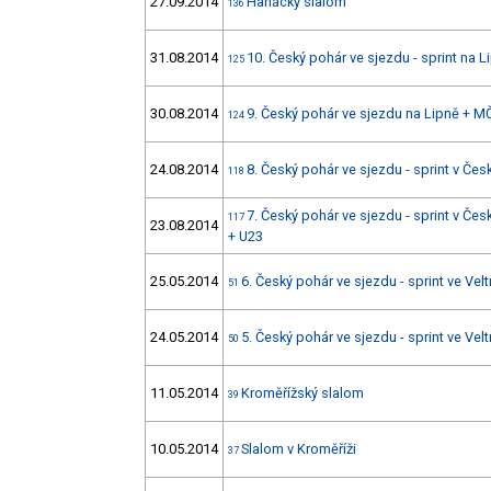
27.09.2014
Hanácký slalom
136
31.08.2014
10. Český pohár ve sjezdu - sprint na 
125
30.08.2014
9. Český pohár ve sjezdu na Lipně + M
124
24.08.2014
8. Český pohár ve sjezdu - sprint v Č
118
7. Český pohár ve sjezdu - sprint v Č
117
23.08.2014
+ U23
25.05.2014
6. Český pohár ve sjezdu - sprint ve Vel
51
24.05.2014
5. Český pohár ve sjezdu - sprint ve Vel
50
11.05.2014
Kroměřížský slalom
39
10.05.2014
Slalom v Kroměříži
37