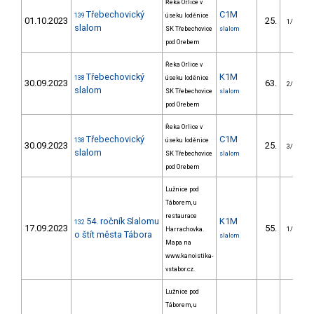
Řeka Orlice v
Třebechovický
C1M
139
úseku loděnice
01.10.2023
25.
1/VS
slalom
SK Třebechovice
slalom
pod Orebem
Řeka Orlice v
Třebechovický
K1M
138
úseku loděnice
30.09.2023
63.
2/VS
slalom
SK Třebechovice
slalom
pod Orebem
Řeka Orlice v
Třebechovický
C1M
138
úseku loděnice
30.09.2023
25.
3/VS
slalom
SK Třebechovice
slalom
pod Orebem
Lužnice pod
Táborem, u
restaurace
54. ročník Slalomu
K1M
132
17.09.2023
55.
Harrachovka.
1/VS
o štít města Tábora
slalom
Mapa na
www.kanoistika-
vstabor.cz.
Lužnice pod
Táborem, u