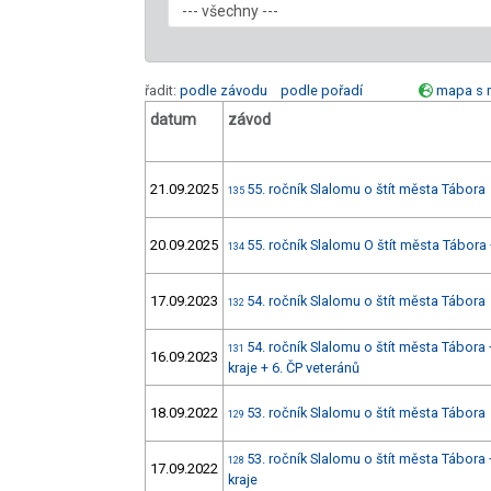
řadit:
podle závodu
podle pořadí
mapa s 
datum
závod
21.09.2025
55. ročník Slalomu o štít města Tábora
135
20.09.2025
55. ročník Slalomu O štít města Tábora
134
17.09.2023
54. ročník Slalomu o štít města Tábora
132
54. ročník Slalomu o štít města Tábora
131
16.09.2023
kraje + 6. ČP veteránů
18.09.2022
53. ročník Slalomu o štít města Tábora
129
53. ročník Slalomu o štít města Tábora
128
17.09.2022
kraje