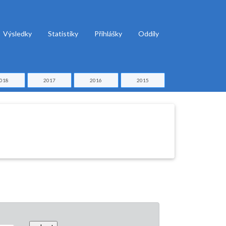
Výsledky
Statistiky
Přihlášky
Oddíly
018
2017
2016
2015