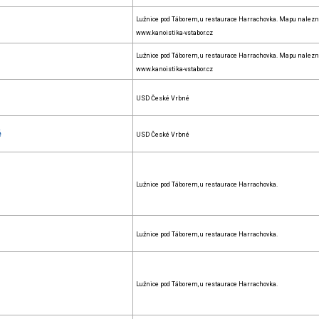
Lužnice pod Táborem, u restaurace Harrachovka. Mapu nalezn
www.kanoistika-vstabor.cz
Lužnice pod Táborem, u restaurace Harrachovka. Mapu nalezn
www.kanoistika-vstabor.cz
USD České Vrbné
é
USD České Vrbné
Lužnice pod Táborem, u restaurace Harrachovka.
Lužnice pod Táborem, u restaurace Harrachovka.
Lužnice pod Táborem, u restaurace Harrachovka.