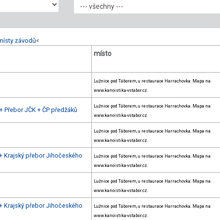
místy závodů
<
místo
Lužnice pod Táborem, u restaurace Harrachovka. Mapa na
www.kanoistika-vstabor.cz.
Lužnice pod Táborem, u restaurace Harrachovka. Mapa na
 + Přebor JČK + ČP předžáků
www.kanoistika-vstabor.cz.
Lužnice pod Táborem, u restaurace Harrachovka. Mapa na
www.kanoistika-vstabor.cz.
 + Krajský přebor Jihočeského
Lužnice pod Táborem, u restaurace Harrachovka. Mapa na
www.kanoistika-vstabor.cz.
Lužnice pod Táborem, u restaurace Harrachovka. Mapa na
www.kanoistika-vstabor.cz.
 + Krajský přebor Jihočeského
Lužnice pod Táborem, u restaurace Harrachovka. Mapa na
www.kanoistika-vstabor.cz.