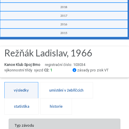
2018
2017
2016
2015
Režňák Ladislav, 1966
Kanoe Klub Spoj Brno
registrační číslo: 103034
výkonnostní třídy
sjezd
C2:
1
zásady pro zisk VT
výsledky
umístění v žebříčcích
statistika
historie
Typ závodu