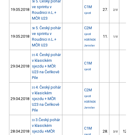
5. Český pohár
58
ve sprintu v
C1M
19.05.2018
27.
1.44
2/V
Roudnici n.L.+
sjezd
MČR U23
5. Český pohár
C2M
58
ve sprintu v
sjezd
19.05.2018
11.
2.86
1/V
Roudnici n.L.+
HOŘÍNEK
MČR U23
Jaroslav
4. Český pohár
35
v klasickém
C1M
29.04.2018
sjezdu + MČR
sjezd
U23 na Čeňkově
Pile
4. Český pohár
35
C2M
v klasickém
sjezd
29.04.2018
sjezdu + MČR
HOŘÍNEK
U23 na Čeňkově
Jaroslav
Pile
3.Český pohár
33
v klasickém
C1M
28.04.2018
sjezdu +MČR
28.
125.92
3/V
sjezd