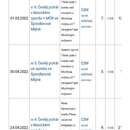
? řeka Labe v
6. Český pohár
41
úseku nad
C2M
v klasickém
mostem u
sjezd
01.05.2022
sjezdu + MČR ve
7.
120.77
Michlova
1/VS
HOŘÍNEK
Špindlerově
mlýnu, cíl ?
Jaroslav
Mlýně
navigace? pod
Michlovým
mlýnem
Sobotní sprint
? řeka Labe v
úseku nad
5. Český pohár
C2M
40
mostem u
ve sprintu ve
sjezd
30.04.2022
5.
10.25
Michlova
1/VS
Špindlerově
HOŘÍNEK
mlýnu, cíl ?
Mlýně
Jaroslav
navigace? pod
Michlovým
mlýnem
Řeka
Kamenice v
úseku Plavy -
4. Český pohár
C2M
36
Jesenné.
v klasickém
Pořadatel si
sjezd
24.04.2022
9.
215.60
1/VS