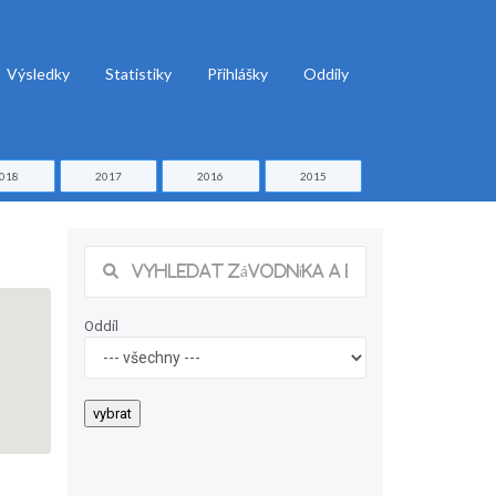
Výsledky
Statistiky
Přihlášky
Oddíly
018
2017
2016
2015
Oddíl