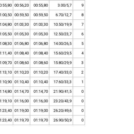
0:55,80
00:56,20
00:55,80
3.00/5,7
9
1:00,50
00:59,50
00:59,50
6.70/12,7
8
1:04,80
01:03,30
01:03,30
10.50/19,9
7
1:05,50
01:05,30
01:05,30
12.50/23,7
6
1:08,30
01:06,80
01:06,80
14.00/26,5
5
1:11,40
01:08,40
01:08,40
15.60/29,5
4
1:09,70
01:08,60
01:08,60
15.80/29,9
3
1:13,10
01:10,20
01:10,20
17.40/33,0
2
1:10,90
01:10,40
01:10,40
17.60/33,3
1
1:14,80
01:14,70
01:14,70
21.90/41,5
0
1:19,10
01:16,00
01:16,00
23.20/43,9
0
1:23,40
01:19,00
01:19,00
26.20/49,6
0
1:23,40
01:19,70
01:19,70
26.90/50,9
0