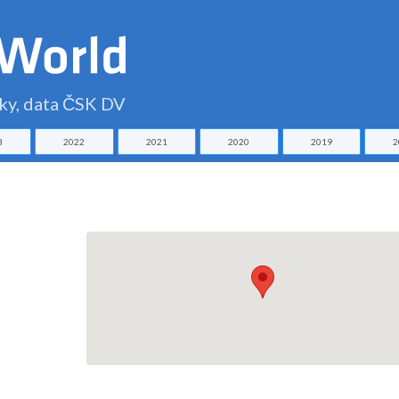
čky, data ČSK DV
3
2022
2021
2020
2019
2