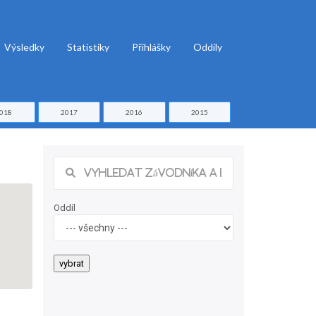
Výsledky
Statistiky
Přihlášky
Oddíly
018
2017
2016
2015
Oddíl