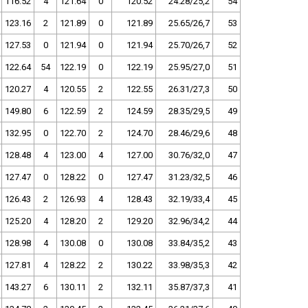
116.52
4
121.64
0
120.52
24.28/25,2
54
123.16
2
121.89
0
121.89
25.65/26,7
53
127.53
0
121.94
0
121.94
25.70/26,7
52
122.64
54
122.19
0
122.19
25.95/27,0
51
120.27
4
120.55
2
122.55
26.31/27,3
50
149.80
6
122.59
2
124.59
28.35/29,5
49
132.95
0
122.70
2
124.70
28.46/29,6
48
128.48
4
123.00
4
127.00
30.76/32,0
47
127.47
0
128.22
0
127.47
31.23/32,5
46
126.43
2
126.93
4
128.43
32.19/33,4
45
125.20
4
128.20
2
129.20
32.96/34,2
44
128.98
4
130.08
0
130.08
33.84/35,2
43
127.81
4
128.22
2
130.22
33.98/35,3
42
143.27
6
130.11
2
132.11
35.87/37,3
41