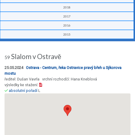
2018
2017
2016
2015
Slalom v Ostravě
59
25.05.2024
Ostrava - Centrum, řeka Ostravice pravý břeh u Sýkorova
mostu
ředitel: Dušan Vavrla vrchní rozhodčí: Hana Kneblová
výsledky ke stažení:
absolutní pořadí
L