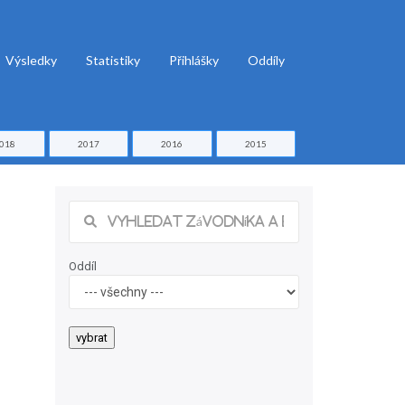
Výsledky
Statistiky
Přihlášky
Oddíly
018
2017
2016
2015
Oddíl