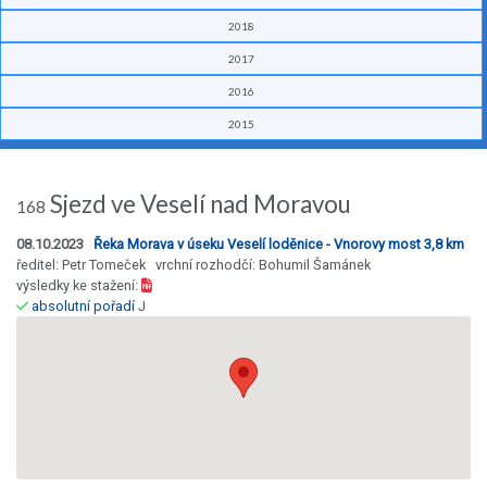
2018
2017
2016
2015
Sjezd ve Veselí nad Moravou
168
08.10.2023
Řeka Morava v úseku Veselí loděnice - Vnorovy most 3,8 km
ředitel: Petr Tomeček vrchní rozhodčí: Bohumil Šamánek
výsledky ke stažení:
absolutní pořadí
J