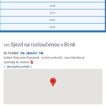
2018
2017
2016
2015
Sjezd na rozloučenou v Brně
145
22.10.2023
Viz. závod č. 142
ředitel: Bohuslav Šamánek vrchní rozhodčí: Jana Macíková
výsledky ke stažení:
absolutní pořadí
J