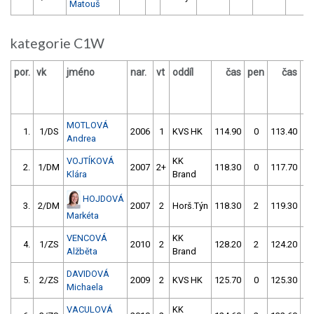
Matouš
kategorie C1W
por.
vk
jméno
nar.
vt
oddíl
čas
pen
čas
p
MOTLOVÁ
1.
1/DS
2006
1
KVS HK
114.90
0
113.40
Andrea
VOJTÍKOVÁ
KK
2.
1/DM
2007
2+
118.30
0
117.70
Klára
Brand
HOJDOVÁ
3.
2/DM
2007
2
Horš.Týn
118.30
2
119.30
Markéta
VENCOVÁ
KK
4.
1/ZS
2010
2
128.20
2
124.20
Alžběta
Brand
DAVIDOVÁ
5.
2/ZS
2009
2
KVS HK
125.70
0
125.30
Michaela
VACULOVÁ
KK