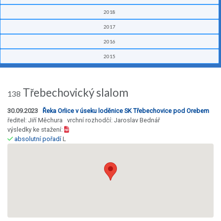
2018
2017
2016
2015
Třebechovický slalom
138
30.09.2023
Řeka Orlice v úseku loděnice SK Třebechovice pod Orebem
ředitel: Jiří Měchura vrchní rozhodčí: Jaroslav Bednář
výsledky ke stažení:
absolutní pořadí
L