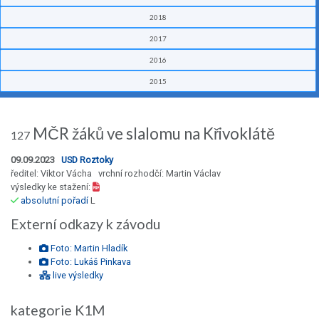
2018
2017
2016
2015
MČR žáků ve slalomu na Křivoklátě
127
09.09.2023
USD Roztoky
ředitel: Viktor Vácha vrchní rozhodčí: Martin Václav
výsledky ke stažení:
absolutní pořadí
L
Externí odkazy k závodu
Foto: Martin Hladík
Foto: Lukáš Pinkava
live výsledky
kategorie K1M