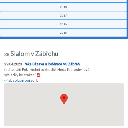
2018
2017
2016
2015
Slalom v Zábřehu
38
29.04.2023
řeka Sázava u loděnice VS Zábřeh
ředitel: Jiří Pek vrchní rozhodčí: Heda Kratochvílová
výsledky ke stažení:
absolutní pořadí
L