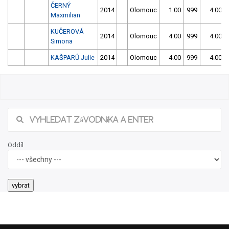
ČERNÝ
2014
Olomouc
1.00
999
4.00
Maxmilian
KUČEROVÁ
2014
Olomouc
4.00
999
4.00
Simona
KAŠPARŮ Julie
2014
Olomouc
4.00
999
4.00
Oddíl