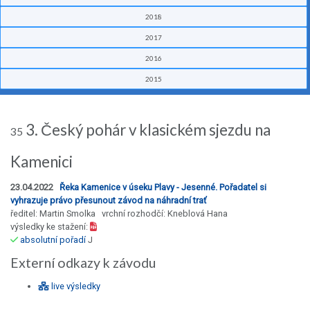
2018
2017
2016
2015
3. Český pohár v klasickém sjezdu na
35
Kamenici
23.04.2022
Řeka Kamenice v úseku Plavy - Jesenné. Pořadatel si
vyhrazuje právo přesunout závod na náhradní trať
ředitel: Martin Smolka vrchní rozhodčí: Kneblová Hana
výsledky ke stažení:
absolutní pořadí
J
Externí odkazy k závodu
live výsledky