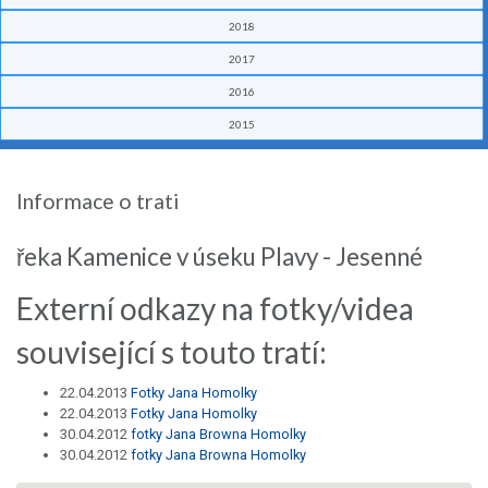
2018
2017
2016
2015
Informace o trati
řeka Kamenice v úseku Plavy - Jesenné
Externí odkazy na fotky/videa
související s touto tratí:
22.04.2013
Fotky Jana Homolky
22.04.2013
Fotky Jana Homolky
30.04.2012
fotky Jana Browna Homolky
30.04.2012
fotky Jana Browna Homolky