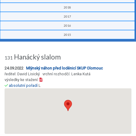
2018
2017
2016
2015
Hanácký slalom
131
24.09.2022
Mlýnský náhon před loděnicí SKUP Olomouc
ředitel: David Lisický vrchní rozhodčí: Lenka Kutá
výsledky ke stažení:
absolutní pořadí
L