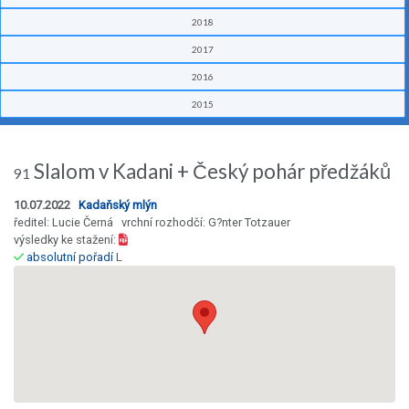
2018
2017
2016
2015
Slalom v Kadani + Český pohár předžáků
91
10.07.2022
Kadaňský mlýn
ředitel: Lucie Černá vrchní rozhodčí: G?nter Totzauer
výsledky ke stažení:
absolutní pořadí
L