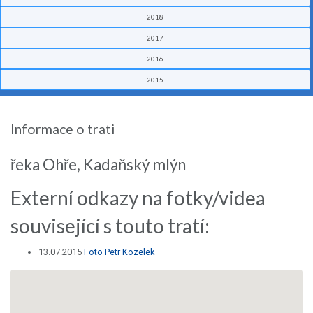
2018
2017
2016
2015
Informace o trati
řeka Ohře, Kadaňský mlýn
Externí odkazy na fotky/videa
související s touto tratí:
13.07.2015
Foto Petr Kozelek