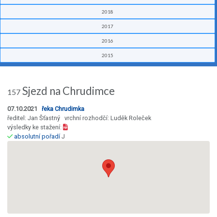
2018
2017
2016
2015
Sjezd na Chrudimce
157
07.10.2021
řeka Chrudimka
ředitel: Jan Šťastný vrchní rozhodčí: Luděk Roleček
výsledky ke stažení:
absolutní pořadí
J