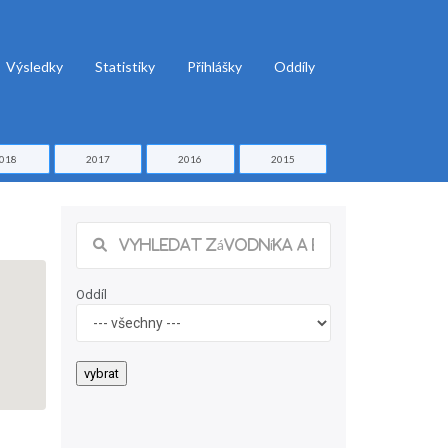
Výsledky
Statistiky
Přihlášky
Oddíly
018
2017
2016
2015
Oddíl