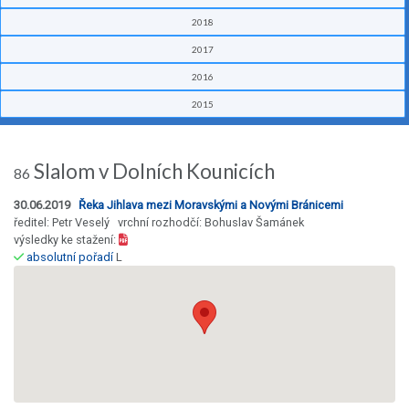
2018
2017
2016
2015
Slalom v Dolních Kounicích
86
30.06.2019
Řeka Jihlava mezi Moravskými a Novými Bránicemi
ředitel: Petr Veselý vrchní rozhodčí: Bohuslav Šamánek
výsledky ke stažení:
absolutní pořadí
L