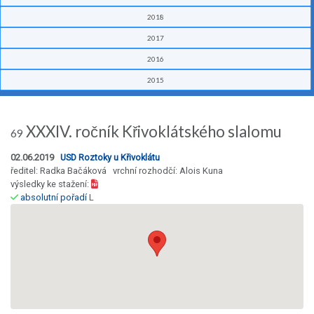
2018
2017
2016
2015
XXXIV. ročník Křivoklátského slalomu
69
02.06.2019
USD Roztoky u Křivoklátu
ředitel: Radka Bačáková vrchní rozhodčí: Alois Kuna
výsledky ke stažení:
absolutní pořadí
L