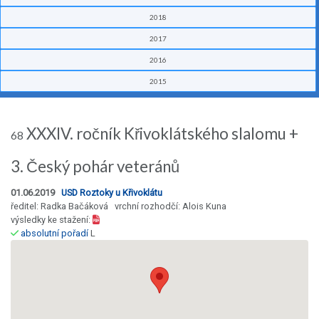
2018
2017
2016
2015
XXXIV. ročník Křivoklátského slalomu +
68
3. Český pohár veteránů
01.06.2019
USD Roztoky u Křivoklátu
ředitel: Radka Bačáková vrchní rozhodčí: Alois Kuna
výsledky ke stažení:
absolutní pořadí
L