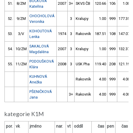
BOČKOVÁ
51.
8/ZM
2007
3+
SKVS ČB
120.66
106
1.00
Kateřina
CHOCHOLOVÁ
52.
9/ZM
3
Kralupy
1.00
999
177.35
Veronika
KOHOUTOVÁ
53.
3/V
1974
3
Rakovník
187.51
108
147.07
Lenka
SAKALOVÁ
54.
10/ZM
2007
3
Kralupy
1.00
999
132.37
Magdaléna
PODOUŠKOVÁ
55.
11/ZM
2008
3
USK Pha
119.40
208
121.19
Klára
KUHNOVÁ
Rakovník
4.00
999
4.00
Anežka
PŠENIČKOVÁ
3+
Rakovník
4.00
999
4.00
Jana
kategorie K1M
por.
vk
jméno
nar.
vt
oddíl
čas
pen
čas
p