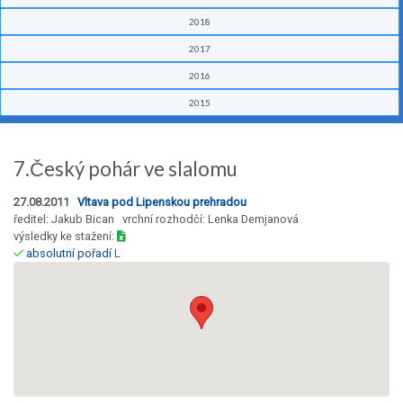
2018
2017
2016
2015
7.Český pohár ve slalomu
27.08.2011
Vltava pod Lipenskou prehradou
ředitel: Jakub Bican vrchní rozhodčí: Lenka Demjanová
výsledky ke stažení:
absolutní pořadí
L