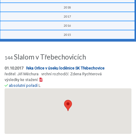
2018
2017
2016
2015
Slalom v Třebechovicích
144
01.10.2017
řeka Orlice v úseku loděnice SK Třebechovice
ředitel: Jiří Měchura vrchní rozhodčí: Zdena Rychterová
výsledky ke stažení:
absolutní pořadí
L