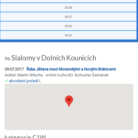
2018
2017
2016
2015
Slalomy v Dolních Kounicích
96
09.07.2017
Řeka Jihlava mezi Moravskými a Novými Bránicemi
ředitel: Martin Střecha vrchní rozhodčí: Bohuslav Šamánek
absolutní pořadí
L
kategorie C1W