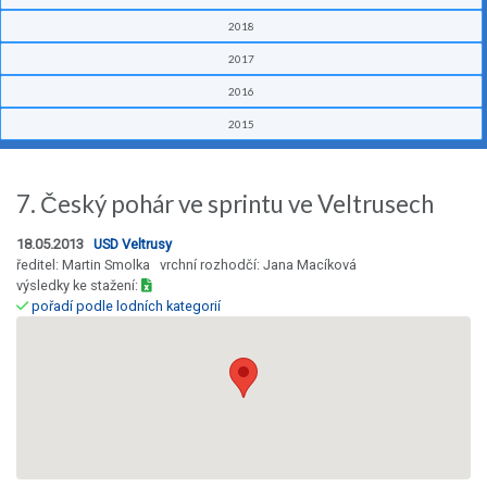
2018
2017
2016
2015
7. Český pohár ve sprintu ve Veltrusech
18.05.2013
USD Veltrusy
ředitel: Martin Smolka vrchní rozhodčí: Jana Macíková
výsledky ke stažení:
pořadí podle lodních kategorií