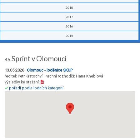
2018
2017
2016
2015
Sprint v Olomouci
46
13.05.2026
Olomouc - loděnice SKUP
ředitel: Petr Kratochvíl vrchní rozhodčí: Hana Kneblová
výsledky ke stažení:
pořadí podle lodních kategorií