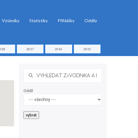
Výsledky
Statistiky
Přihlášky
Oddíly
018
2017
2016
2015
Oddíl