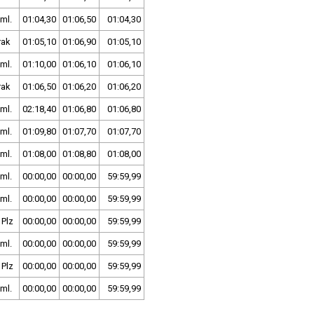
ml.
01:04,30
01:06,50
01:04,30
rak
01:05,10
01:06,90
01:05,10
ml.
01:10,00
01:06,10
01:06,10
rak
01:06,50
01:06,20
01:06,20
ml.
02:18,40
01:06,80
01:06,80
ml.
01:09,80
01:07,70
01:07,70
ml.
01:08,00
01:08,80
01:08,00
ml.
00:00,00
00:00,00
59:59,99
ml.
00:00,00
00:00,00
59:59,99
 Plz
00:00,00
00:00,00
59:59,99
ml.
00:00,00
00:00,00
59:59,99
 Plz
00:00,00
00:00,00
59:59,99
ml.
00:00,00
00:00,00
59:59,99