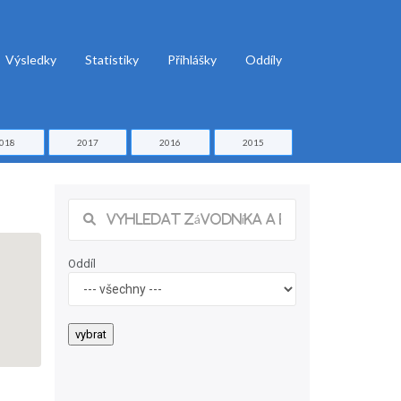
Výsledky
Statistiky
Přihlášky
Oddíly
018
2017
2016
2015
Oddíl