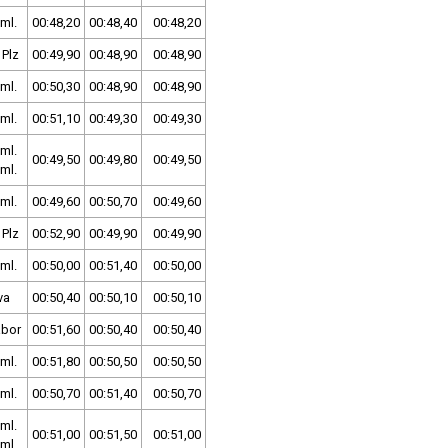
ml.
00:48,20
00:48,40
00:48,20
 Plz
00:49,90
00:48,90
00:48,90
ml.
00:50,30
00:48,90
00:48,90
ml.
00:51,10
00:49,30
00:49,30
ml.
00:49,50
00:49,80
00:49,50
ml.
ml.
00:49,60
00:50,70
00:49,60
 Plz
00:52,90
00:49,90
00:49,90
ml.
00:50,00
00:51,40
00:50,00
va
00:50,40
00:50,10
00:50,10
ábor
00:51,60
00:50,40
00:50,40
ml.
00:51,80
00:50,50
00:50,50
ml.
00:50,70
00:51,40
00:50,70
ml.
00:51,00
00:51,50
00:51,00
ml.