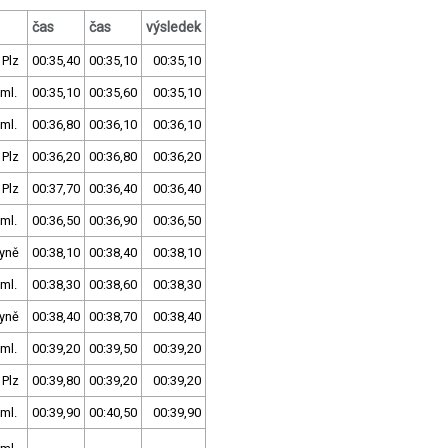
čas
čas
výsledek
 Plz
00:35,40
00:35,10
00:35,10
ml.
00:35,10
00:35,60
00:35,10
ml.
00:36,80
00:36,10
00:36,10
 Plz
00:36,20
00:36,80
00:36,20
 Plz
00:37,70
00:36,40
00:36,40
ml.
00:36,50
00:36,90
00:36,50
yně
00:38,10
00:38,40
00:38,10
ml.
00:38,30
00:38,60
00:38,30
yně
00:38,40
00:38,70
00:38,40
ml.
00:39,20
00:39,50
00:39,20
 Plz
00:39,80
00:39,20
00:39,20
ml.
00:39,90
00:40,50
00:39,90