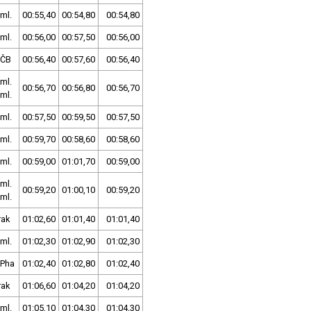
ml.
00:55,40
00:54,80
00:54,80
ml.
00:56,00
00:57,50
00:56,00
SČB
00:56,40
00:57,60
00:56,40
ml.
00:56,70
00:56,80
00:56,70
ml.
ml.
00:57,50
00:59,50
00:57,50
ml.
00:59,70
00:58,60
00:58,60
ml.
00:59,00
01:01,70
00:59,00
ml.
00:59,20
01:00,10
00:59,20
ml.
rak
01:02,60
01:01,40
01:01,40
ml.
01:02,30
01:02,90
01:02,30
.Pha
01:02,40
01:02,80
01:02,40
rak
01:06,60
01:04,20
01:04,20
ml.
01:05,10
01:04,30
01:04,30