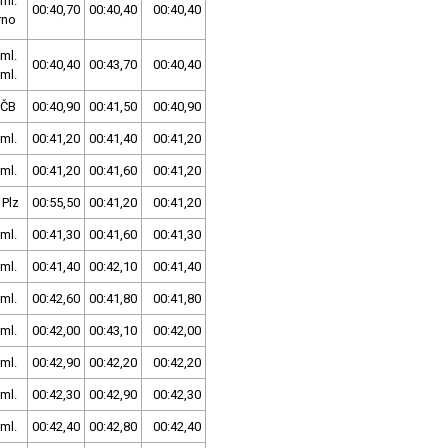
ml.
00:40,70
00:40,40
00:40,40
rno
ml.
00:40,40
00:43,70
00:40,40
ml.
SČB
00:40,90
00:41,50
00:40,90
ml.
00:41,20
00:41,40
00:41,20
ml.
00:41,20
00:41,60
00:41,20
 Plz
00:55,50
00:41,20
00:41,20
ml.
00:41,30
00:41,60
00:41,30
ml.
00:41,40
00:42,10
00:41,40
ml.
00:42,60
00:41,80
00:41,80
ml.
00:42,00
00:43,10
00:42,00
ml.
00:42,90
00:42,20
00:42,20
ml.
00:42,30
00:42,90
00:42,30
ml.
00:42,40
00:42,80
00:42,40