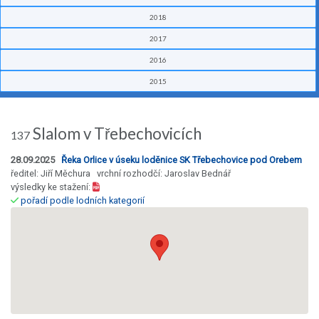
2018
2017
2016
2015
Slalom v Třebechovicích
137
28.09.2025
Řeka Orlice v úseku loděnice SK Třebechovice pod Orebem
ředitel: Jiří Měchura vrchní rozhodčí: Jaroslav Bednář
výsledky ke stažení:
pořadí podle lodních kategorií