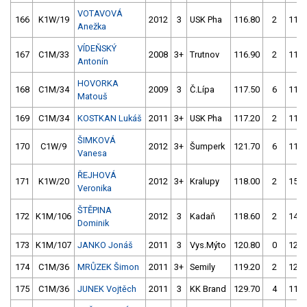
VOTAVOVÁ
166
K1W/19
2012
3
USK Pha
116.80
2
118.
Anežka
VÍDEŇSKÝ
167
C1M/33
2008
3+
Trutnov
116.90
2
115.
Antonín
HOVORKA
168
C1M/34
2009
3
Č.Lípa
117.50
6
115.
Matouš
169
C1M/34
KOSTKAN Lukáš
2011
3+
USK Pha
117.20
2
117.
ŠIMKOVÁ
170
C1W/9
2012
3+
Šumperk
121.70
6
117.
Vanesa
ŘEJHOVÁ
171
K1W/20
2012
3+
Kralupy
118.00
2
151.
Veronika
ŠTĚPINA
172
K1M/106
2012
3
Kadaň
118.60
2
141.
Dominik
173
K1M/107
JANKO Jonáš
2011
3
Vys.Mýto
120.80
0
122.
174
C1M/36
MRŮZEK Šimon
2011
3+
Semily
119.20
2
120.
175
C1M/36
JUNEK Vojtěch
2011
3
KK Brand
129.70
4
117.