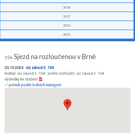
2018
2017
2016
2015
Sjezd na rozloučenou v Brně
156
20.10.2024
viz závod č. 154
ředitel: viz závod č. 154 vrchní rozhodčí: viz závod č. 154
výsledky ke stažení:
pořadí podle lodních kategorií