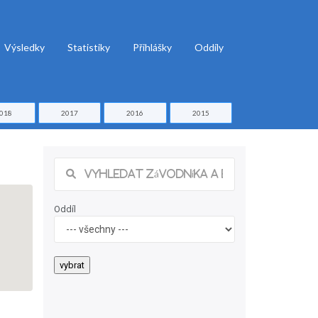
Výsledky
Statistiky
Přihlášky
Oddíly
018
2017
2016
2015
Oddíl