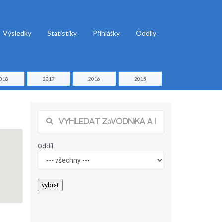
Výsledky
Statistiky
Přihlášky
Oddíly
018
2017
2016
2015
Oddíl