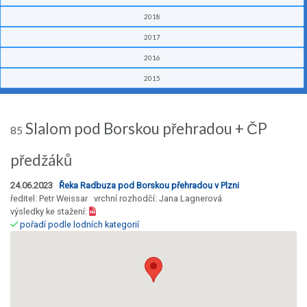
2018
2017
2016
2015
Slalom pod Borskou přehradou + ČP
85
předžáků
24.06.2023
Řeka Radbuza pod Borskou přehradou v Plzni
ředitel: Petr Weissar vrchní rozhodčí: Jana Lagnerová
výsledky ke stažení:
pořadí podle lodních kategorií