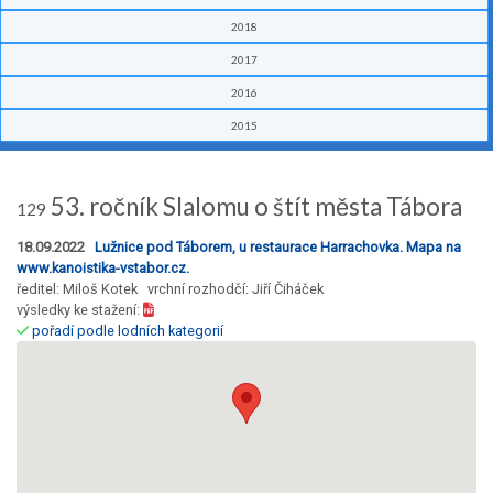
2018
2017
2016
2015
53. ročník Slalomu o štít města Tábora
129
18.09.2022
Lužnice pod Táborem, u restaurace Harrachovka. Mapa na
www.kanoistika-vstabor.cz.
ředitel: Miloš Kotek vrchní rozhodčí: Jiří Čiháček
výsledky ke stažení:
pořadí podle lodních kategorií