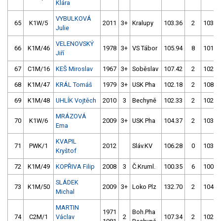
Klára
VYBULKOVÁ
65
K1W/5
2011
3+
Kralupy
103.36
2
103.3
Julie
VELENOVSKÝ
66
K1M/46
1978
3+
VS Tábor
105.94
8
101.4
Jiří
67
C1M/16
KEŠ Miroslav
1967
3+
Soběslav
107.42
2
102.0
68
K1M/47
KRÁL Tomáš
1979
3+
USK Pha
102.18
2
108.6
69
K1M/48
UHLÍK Vojtěch
2010
3
Bechyně
102.33
2
102.8
MRÁZOVÁ
70
K1W/6
2009
3+
USK Pha
104.37
2
103.3
Ema
KVAPIL
71
PWK/1
2012
Sláv.KV
106.28
0
103.1
Kryštof
72
K1M/49
KOPŘIVA Filip
2008
3
Č.Kruml.
100.35
6
100.8
SLÁDEK
73
K1M/50
2009
3+
Loko Plz
132.70
2
104.5
Michal
MARTIN
1971
Boh.Pha
74
C2M/1
Václav
2
107.34
2
102.6