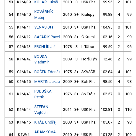
53
K1M/39
KOLÁŘ Lukáš
2010
3
USK Pha
99.95
2
101.0
KOVÁRNÍK
54
K1M/40
2010
3+
Kralupy
99.88
4
99.1
Matěj
55
K1M/41
VLNAS Ota
2010
3+
USK Pha
104.95
0
101.2
56
C1M/12
ŠAFAŘÍK Pavel
2008
3+
Č.Kruml.
102.16
2
99.5
57
C1M/13
PRCHLÍK Jiří
1978
3
L.Tábor
99.59
2
96.3
BOUDA
58
K1M/42
2009
3
Horš.Týn
112.46
2
99.7
Vladimír
59
C1M/14
BOČEK Zdeněk
1975
3+
SKVSČB
102.84
4
102.2
60
C1M/15
MARTIN Jakub
2009
3+
Boh.Pha
98.50
4
98.3
PODUŠKA
61
K1M/43
1976
3+
So Trója
102.57
0
100.9
Patrik
ŠTEFAN
62
K1M/44
2011
3+
USK Pha
102.81
0
110.4
Vojtěch
63
K1M/45
KRÁL Ondřej
2008
3+
USK Pha
105.07
2
98.8
ADÁMKOVÁ
64
K1W/4
2010
3+
USK Pha
101.28
2
109.1