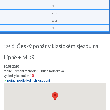
2018
2017
2016
2015
6. Český pohár v klasickém sjezdu na
125
Lipně + MČR
30.08.2020
ředitel: vrchní rozhodčí: Libuše Rolečková
výsledky ke stažení:
pořadí podle lodních kategorií