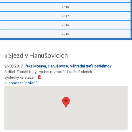
2018
2017
2016
2015
Sjezd v Hanušovicích
8
26.03.2017
řeka Morava, Hanušovice. Náhradní trať Postřelmov
ředitel: Tomáš Kutý vrchní rozhodčí: Luděk Roleček
výsledky ke stažení:
absolutní pořadí
J