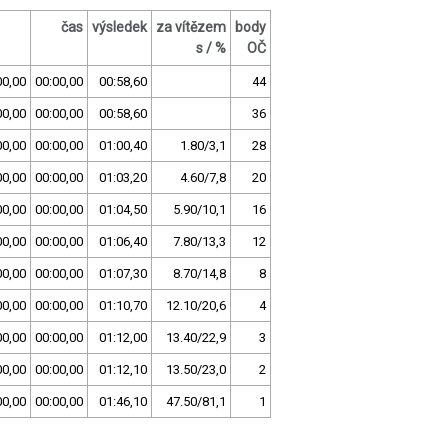
čas
výsledek
za vítězem
body
s / %
OČ
00,00
00:00,00
00:58,60
44
00,00
00:00,00
00:58,60
36
00,00
00:00,00
01:00,40
1.80/3,1
28
00,00
00:00,00
01:03,20
4.60/7,8
20
00,00
00:00,00
01:04,50
5.90/10,1
16
00,00
00:00,00
01:06,40
7.80/13,3
12
00,00
00:00,00
01:07,30
8.70/14,8
8
00,00
00:00,00
01:10,70
12.10/20,6
4
00,00
00:00,00
01:12,00
13.40/22,9
3
00,00
00:00,00
01:12,10
13.50/23,0
2
00,00
00:00,00
01:46,10
47.50/81,1
1