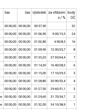
čas
čas
výsledek
za vítězem
body
s / %
OČ
.
00:00,00
00:00,00
00:57,90
32
.
00:00,00
00:00,00
01:06,90
9.00/15,5
24
.
00:00,00
00:00,00
01:02,80
4.90/8,5
16
.
00:00,00
00:00,00
01:09,90
12.00/20,7
8
00:00,00
00:00,00
01:35,20
37.30/64,4
7
.
00:00,00
00:00,00
01:14,30
16.40/28,3
6
.
00:00,00
00:00,00
01:15,00
17.10/29,5
5
.
00:00,00
00:00,00
01:28,80
30.90/53,4
4
.
00:00,00
00:00,00
01:27,50
29.60/51,1
3
av
00:00,00
00:00,00
01:29,60
31.70/54,7
2
av
00:00,00
00:00,00
01:32,00
34.10/58,9
1