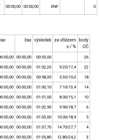
.
00:00,00
00:00,00
DNF
0
.
čas
čas
výsledek
za vítězem
body
s / %
OČ
00:00,00
00:00,00
00:53,00
26
00:00,00
00:00,00
01:02,20
9.20/17,4
22
00:00,00
00:00,00
00:58,30
5.30/10,0
18
00:00,00
00:00,00
01:00,10
7.10/13,4
14
00:00,00
00:00,00
01:01,00
8.00/15,1
10
00:00,00
00:00,00
01:02,90
9.90/18,7
6
00:00,00
00:00,00
01:03,00
10.00/18,9
5
00:00,00
00:00,00
01:07,70
14.70/27,7
4
00:00,00
00:00,00
01:05,80
12.80/24,2
3