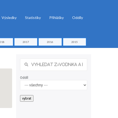
Výsledky
Statistiky
Přihlášky
Oddíly
018
2017
2016
2015
Oddíl