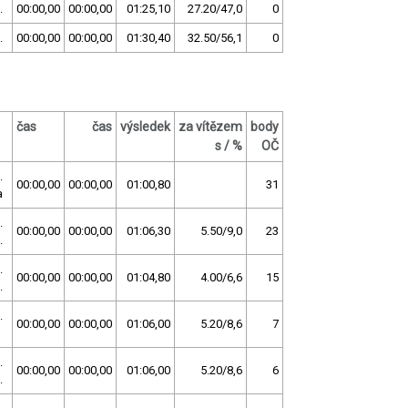
.
00:00,00
00:00,00
01:25,10
27.20/47,0
0
.
00:00,00
00:00,00
01:30,40
32.50/56,1
0
čas
čas
výsledek
za vítězem
body
s / %
OČ
.
00:00,00
00:00,00
01:00,80
31
a
.
00:00,00
00:00,00
01:06,30
5.50/9,0
23
.
.
00:00,00
00:00,00
01:04,80
4.00/6,6
15
.
.
00:00,00
00:00,00
01:06,00
5.20/8,6
7
.
00:00,00
00:00,00
01:06,00
5.20/8,6
6
.