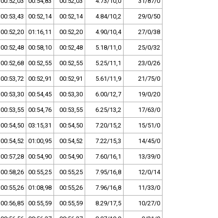
00:52,03
00:54,83
00:52,03
4.73/10,0
31/87/0
00:53,43
00:52,14
00:52,14
4.84/10,2
29/0/50
00:52,20
01:16,11
00:52,20
4.90/10,4
27/0/38
00:52,48
00:58,10
00:52,48
5.18/11,0
25/0/32
00:52,68
00:52,55
00:52,55
5.25/11,1
23/0/26
00:53,72
00:52,91
00:52,91
5.61/11,9
21/75/0
00:53,30
00:54,45
00:53,30
6.00/12,7
19/0/20
00:53,55
00:54,76
00:53,55
6.25/13,2
17/63/0
00:54,50
03:15,31
00:54,50
7.20/15,2
15/51/0
00:54,52
01:00,95
00:54,52
7.22/15,3
14/45/0
00:57,28
00:54,90
00:54,90
7.60/16,1
13/39/0
00:58,26
00:55,25
00:55,25
7.95/16,8
12/0/14
00:55,26
01:08,98
00:55,26
7.96/16,8
11/33/0
00:56,85
00:55,59
00:55,59
8.29/17,5
10/27/0