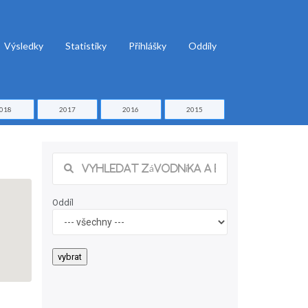
Výsledky
Statistiky
Přihlášky
Oddíly
018
2017
2016
2015
Oddíl