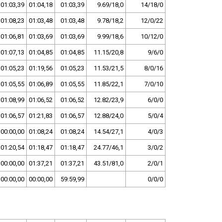
01:03,39
01:04,18
01:03,39
9.69/18,0
14/18/0
01:08,23
01:03,48
01:03,48
9.78/18,2
12/0/22
01:06,81
01:03,69
01:03,69
9.99/18,6
10/12/0
01:07,13
01:04,85
01:04,85
11.15/20,8
9/6/0
01:05,23
01:19,56
01:05,23
11.53/21,5
8/0/16
01:05,55
01:06,89
01:05,55
11.85/22,1
7/0/10
01:08,99
01:06,52
01:06,52
12.82/23,9
6/0/0
01:06,57
01:21,83
01:06,57
12.88/24,0
5/0/4
00:00,00
01:08,24
01:08,24
14.54/27,1
4/0/3
01:20,54
01:18,47
01:18,47
24.77/46,1
3/0/2
00:00,00
01:37,21
01:37,21
43.51/81,0
2/0/1
00:00,00
00:00,00
59:59,99
0/0/0