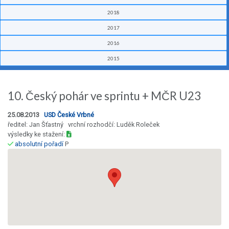
2018
2017
2016
2015
10. Český pohár ve sprintu + MČR U23
25.08.2013
USD České Vrbné
ředitel: Jan Šťastný vrchní rozhodčí: Luděk Roleček
výsledky ke stažení:
absolutní pořadí
P