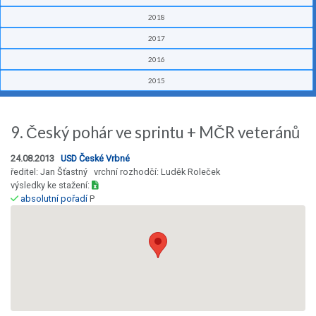
2018
2017
2016
2015
9. Český pohár ve sprintu + MČR veteránů
24.08.2013
USD České Vrbné
ředitel: Jan Šťastný vrchní rozhodčí: Luděk Roleček
výsledky ke stažení:
absolutní pořadí
P