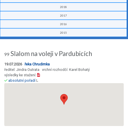
2018
2017
2016
2015
Slalom na voleji v Pardubicích
99
19.07.2026
řeka Chrudimka
ředitel: Jindra Outrata vrchní rozhodčí: Karel Bohatý
výsledky ke stažení:
absolutní pořadí
L